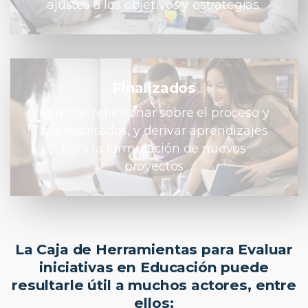
ajustes a los objetivos y estrategias.
Finalizados
Permite reflexionar sobre el proceso y
sus resultados, y derivar aprendizajes
para la formulación de nuevos
proyectos
La Caja de Herramientas para Evaluar
iniciativas en Educación puede
resultarle útil a muchos actores, entre
ellos: