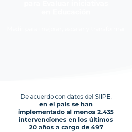
para Evaluar iniciativas
en Educación
Medir para mejorar, escalar y transformar
De acuerdo con datos del SIIPE,
en el país se han
implementado al menos 2.435
intervenciones en los últimos
20 años a cargo de 497