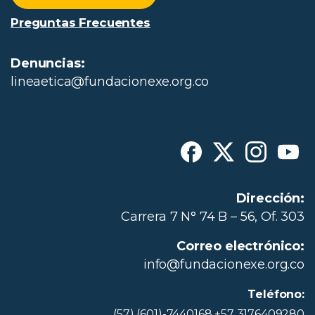
Preguntas Frecuentes
Denuncias:
lineaetica@fundacionexe.org.co
Dirección:
Carrera 7 N° 74 B – 56, Of. 303
Correo electrónico:
info@fundacionexe.org.co
Teléfono:
(57) (601)-7440168 +57 3176409280