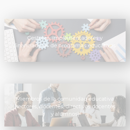
Gestores, implementadores y
financiadores de programas educativos
Miembros de la comunidad educativa
(rectores, docentes, directivos docentes
y alumnos)