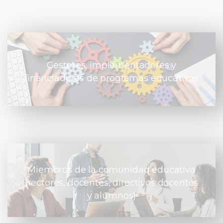
Gestores, implementadores y
financiadores de programas educativos
Miembros de la comunidad educativa
(rectores, docentes, directivos docentes
y alumnos)