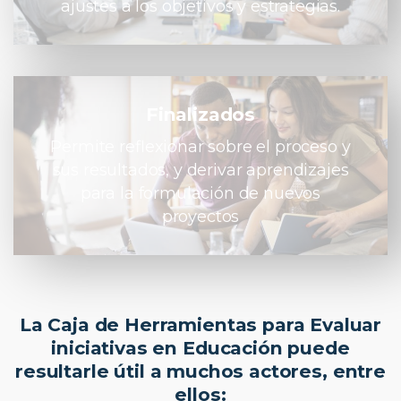
ajustes a los objetivos y estrategias.
Finalizados
Permite reflexionar sobre el proceso y
sus resultados, y derivar aprendizajes
para la formulación de nuevos
proyectos
La Caja de Herramientas para Evaluar
iniciativas en Educación puede
resultarle útil a muchos actores, entre
ellos: