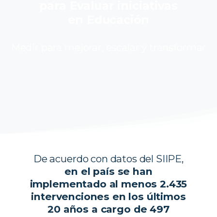
para Evaluar iniciativas
en Educación
Medir para mejorar, escalar y transformar
De acuerdo con datos del SIIPE,
en el país se han
implementado al menos 2.435
intervenciones en los últimos
20 años a cargo de 497