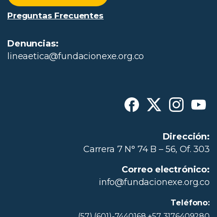
Preguntas Frecuentes
Denuncias:
lineaetica@fundacionexe.org.co
Dirección:
Carrera 7 N° 74 B – 56, Of. 303
Correo electrónico:
info@fundacionexe.org.co
Teléfono:
(57) (601)-7440168 +57 3176409280