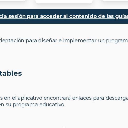
icia sesión para acceder al contenido de las guí
orientación para diseñar e implementar un program
tables
nes en el aplicativo encontrará enlaces para descarg
 en su programa educativo.