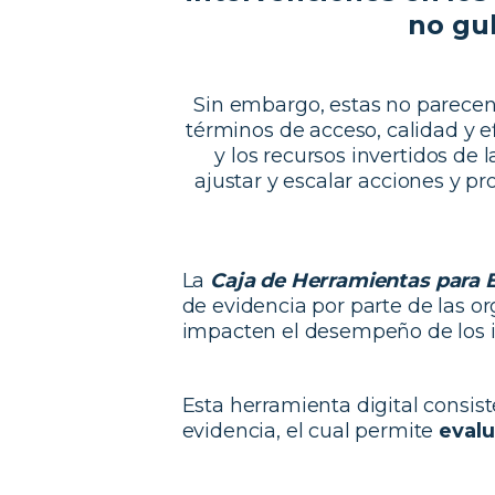
no gu
Sin embargo, estas no parecen 
términos de acceso, calidad y e
y los recursos invertidos de l
ajustar y escalar acciones y p
La
Caja de Herramientas para E
de evidencia por parte de las or
impacten el desempeño de los i
Esta herramienta digital consi
evidencia, el cual permite
evalu