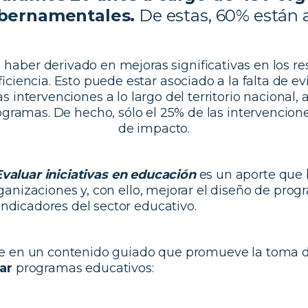
bernamentales.
De estas, 60% están a
haber derivado en mejoras significativas en los re
ficiencia. Esto puede estar asociado a la falta de e
as intervenciones a lo largo del territorio nacional, 
rogramas. De hecho, sólo el 25% de las intervencione
de impacto.
valuar iniciativas
en educación
es un aporte que 
ganizaciones y, con ello, mejorar el diseño de prog
ndicadores del sector educativo.
ste en un contenido guiado que promueve la toma 
ar
programas educativos: