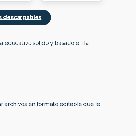
as descargables
a educativo sólido y basado en la
ar archivos en formato editable que le