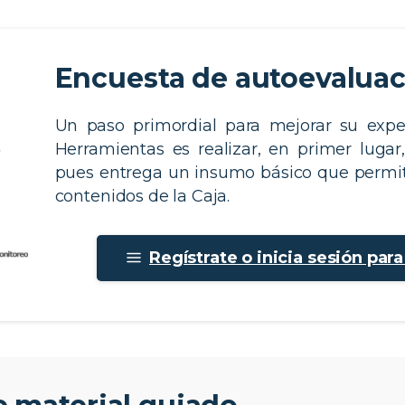
Encuesta de autoevalua
Un paso primordial para mejorar su expe
Herramientas es realizar, en primer lugar
pues entrega un insumo básico que permit
contenidos de la Caja.​
Regístrate o inicia sesión par