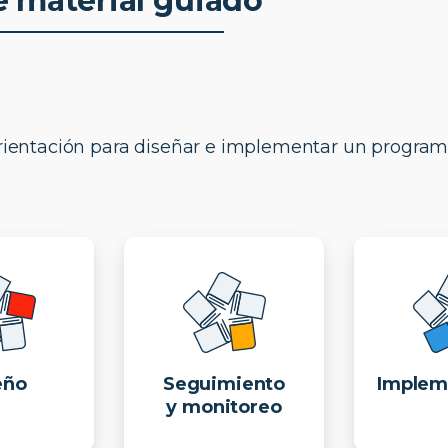
e material guiado
orientación para diseñar e implementar un program
eño
Seguimiento
Implem
y monitoreo