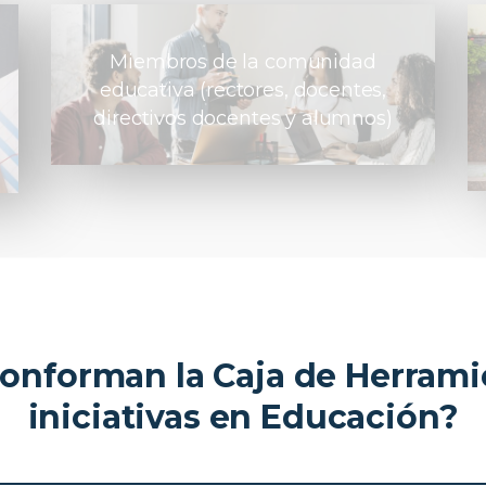
Miembros de la comunidad
educativa (rectores, docentes,
directivos docentes y alumnos)
onforman la Caja de Herramie
iniciativas en Educación?