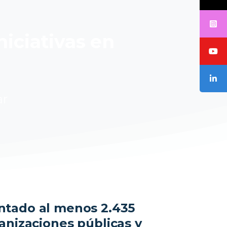
niciativas en
ar
ntado al menos 2.435
anizaciones públicas y