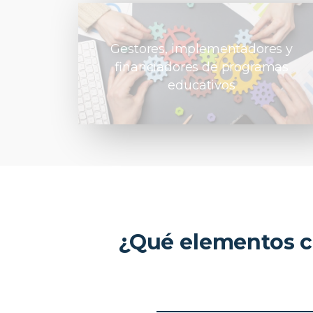
Gestores, implementadores y
financiadores de programas
educativos
¿Qué elementos c