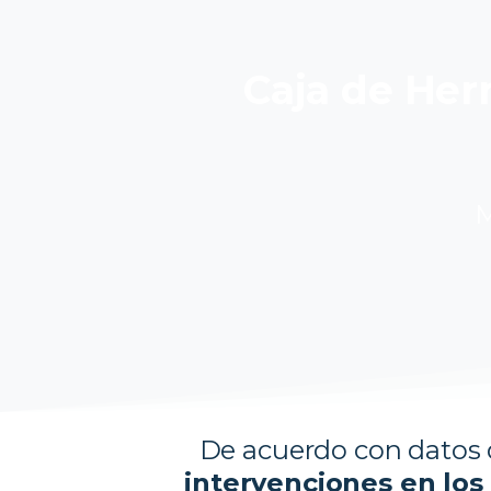
Caja de Herr
M
De acuerdo con datos 
intervenciones en los