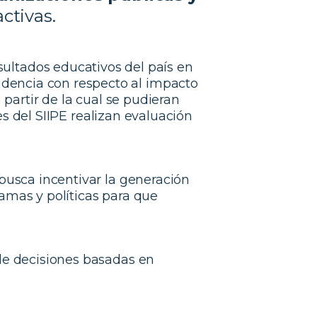
ctivas.
sultados educativos del país en
videncia con respecto al impacto
a partir de la cual se pudieran
s del SIIPE realizan evaluación
busca incentivar la generación
ramas y políticas para que
de decisiones basadas en