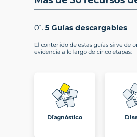
Más de 30 recursos d
01.
5 Guías descargables
El contenido de estas guías sirve de 
evidencia a lo largo de cinco etapas:
Diagnóstico
Dis