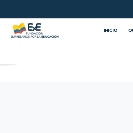
INICIO
Q