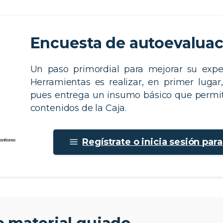
Encuesta de autoevalua
Un paso primordial para mejorar su expe
Herramientas es realizar, en primer lugar
pues entrega un insumo básico que permit
contenidos de la Caja.​
Regístrate o inicia sesión par