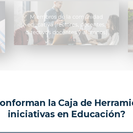
Miembros de la comunidad
educativa (rectores, docentes,
directivos docentes y alumnos)
onforman la Caja de Herramie
iniciativas en Educación?