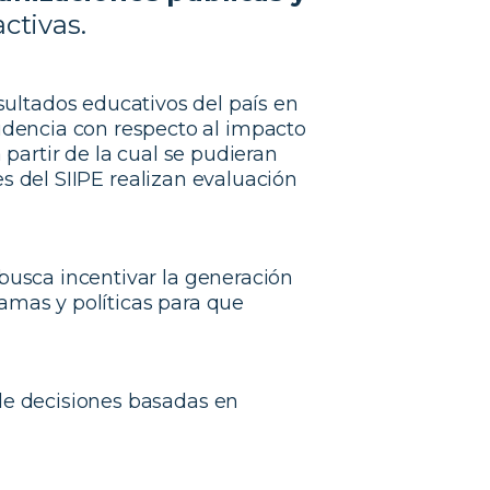
ctivas.
sultados educativos del país en
videncia con respecto al impacto
a partir de la cual se pudieran
s del SIIPE realizan evaluación
busca incentivar la generación
ramas y políticas para que
de decisiones basadas en