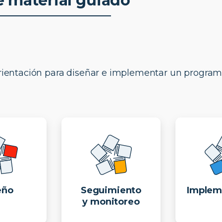
e material guiado
orientación para diseñar e implementar un program
eño
Seguimiento
Implem
y monitoreo