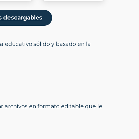
as descargables
a educativo sólido y basado en la
ar archivos en formato editable que le