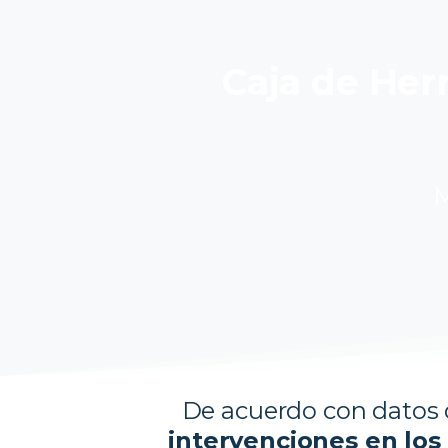
Caja de Herr
M
De acuerdo con datos 
intervenciones en los