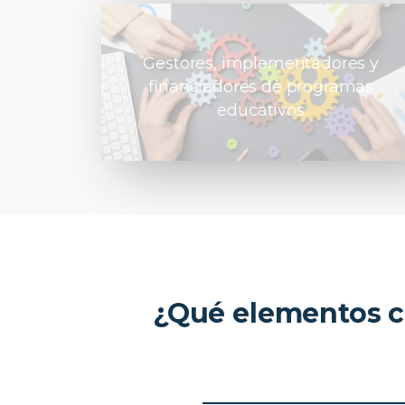
Gestores, implementadores y
financiadores de programas
educativos
¿Qué elementos c