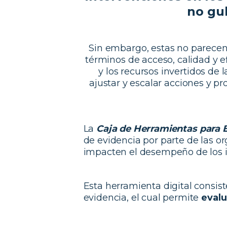
no gu
Sin embargo, estas no parecen 
términos de acceso, calidad y e
y los recursos invertidos de l
ajustar y escalar acciones y p
La
Caja de Herramientas para E
de evidencia por parte de las or
impacten el desempeño de los i
Esta herramienta digital consi
evidencia, el cual permite
evalu