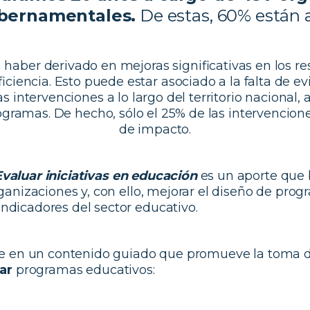
bernamentales.
De estas, 60% están a
haber derivado en mejoras significativas en los re
ficiencia. Esto puede estar asociado a la falta de e
as intervenciones a lo largo del territorio nacional, 
rogramas. De hecho, sólo el 25% de las intervencione
de impacto.
valuar iniciativas
en educación
es un aporte que 
ganizaciones y, con ello, mejorar el diseño de prog
ndicadores del sector educativo.
ste en un contenido guiado que promueve la toma 
ar
programas educativos: