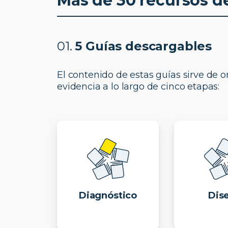
Más de 30 recursos d
01.
5 Guías descargables
El contenido de estas guías sirve de 
evidencia a lo largo de cinco etapas:
Diagnóstico
Dis