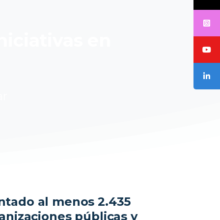
niciativas en
ar
ntado al menos 2.435
anizaciones públicas y