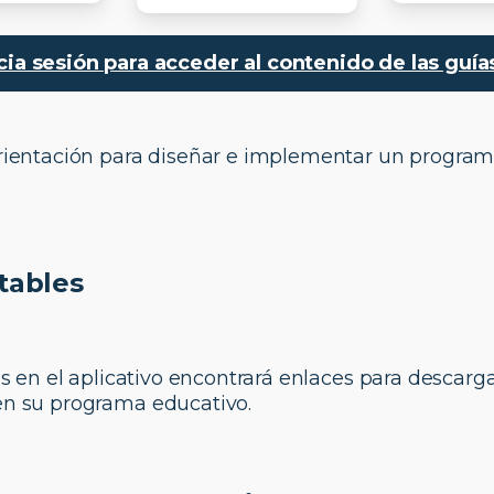
icia sesión para acceder al contenido de las guí
orientación para diseñar e implementar un program
tables
nes en el aplicativo encontrará enlaces para descarg
 en su programa educativo.