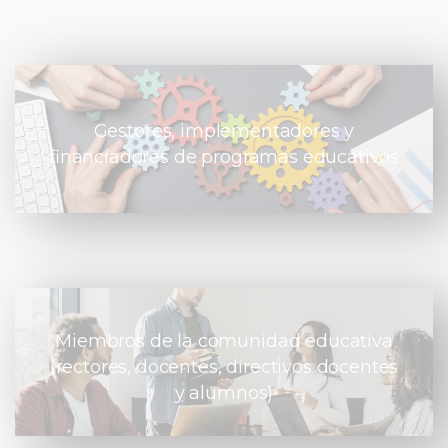
Gestores, implementadores y
financiadores de programas educativos
Miembros de la comunidad educativa
(rectores, docentes, directivos docentes
y alumnos)