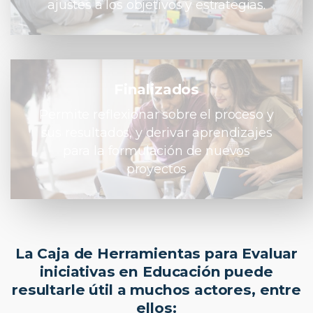
ajustes a los objetivos y estrategias.
Finalizados
Permite reflexionar sobre el proceso y
sus resultados, y derivar aprendizajes
para la formulación de nuevos
proyectos
La Caja de Herramientas para Evaluar
iniciativas en Educación puede
resultarle útil a muchos actores, entre
ellos: