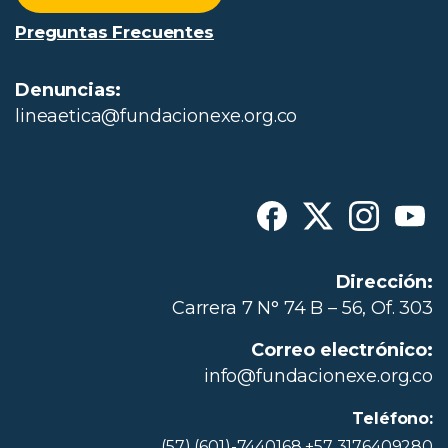
Preguntas Frecuentes
Denuncias:
lineaetica@fundacionexe.org.co
Dirección:
Carrera 7 N° 74 B – 56, Of. 303
Correo electrónico:
info@fundacionexe.org.co
Teléfono:
(57) (601)-7440168 +57 3176409280