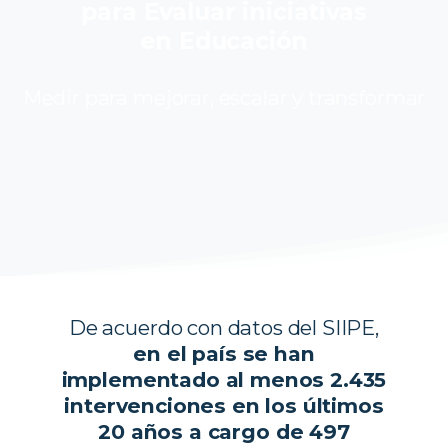
para Evaluar iniciativas
en Educación
Medir para mejorar, escalar y transformar
De acuerdo con datos del SIIPE,
en el país se han
implementado al menos 2.435
intervenciones en los últimos
20 años a cargo de 497