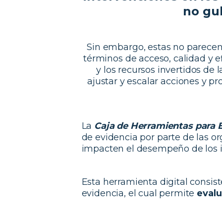
no gu
Sin embargo, estas no parecen 
términos de acceso, calidad y e
y los recursos invertidos de l
ajustar y escalar acciones y p
La
Caja de Herramientas para E
de evidencia por parte de las or
impacten el desempeño de los i
Esta herramienta digital consi
evidencia, el cual permite
evalu