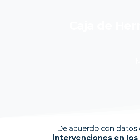
Caja de Herr
M
De acuerdo con datos 
intervenciones en los