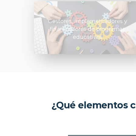
Gestores, implementadores y
financiadores de programas
educativos
¿Qué elementos c