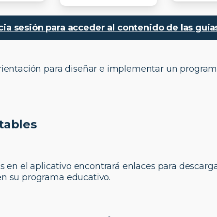
icia sesión para acceder al contenido de las guí
orientación para diseñar e implementar un program
tables
nes en el aplicativo encontrará enlaces para descarg
 en su programa educativo.