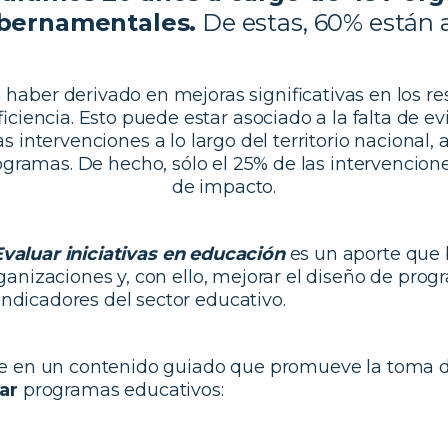
bernamentales.
De estas, 60% están a
haber derivado en mejoras significativas en los re
ficiencia. Esto puede estar asociado a la falta de e
as intervenciones a lo largo del territorio nacional, 
rogramas. De hecho, sólo el 25% de las intervencione
de impacto.
valuar iniciativas
en educación
es un aporte que 
ganizaciones y, con ello, mejorar el diseño de prog
ndicadores del sector educativo.
ste en un contenido guiado que promueve la toma 
ar
programas educativos: