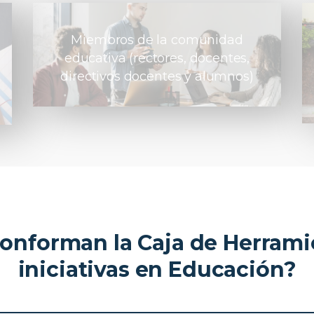
Miembros de la comunidad
educativa (rectores, docentes,
directivos docentes y alumnos)
onforman la Caja de Herramie
iniciativas en Educación?