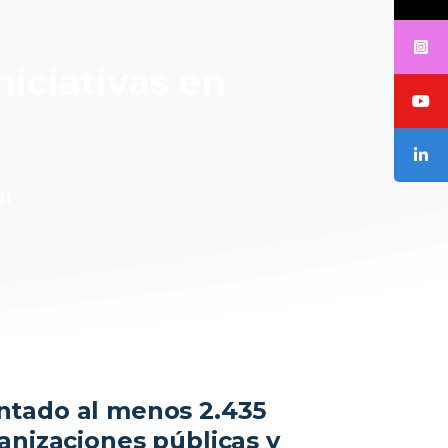
niciativas en
ar
ntado al menos 2.435
anizaciones públicas y