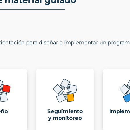
e material guiado
orientación para diseñar e implementar un program
eño
Seguimiento
Implem
y monitoreo