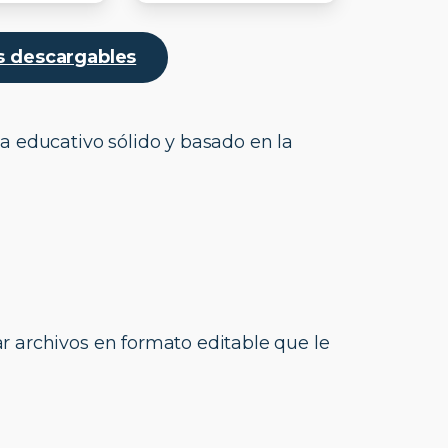
as descargables
a educativo sólido y basado en la
ar archivos en formato editable que le