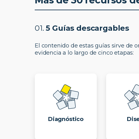
Más de 30 recursos d
01.
5 Guías descargables
El contenido de estas guías sirve de 
evidencia a lo largo de cinco etapas:
Diagnóstico
Dis