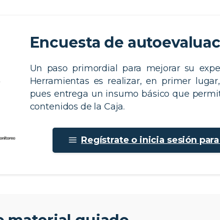
Encuesta de autoevalua
Un paso primordial para mejorar su expe
Herramientas es realizar, en primer lugar
pues entrega un insumo básico que permit
contenidos de la Caja.​
Regístrate o inicia sesión par