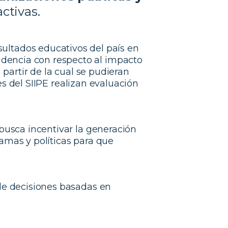
ctivas.
sultados educativos del país en
videncia con respecto al impacto
a partir de la cual se pudieran
s del SIIPE realizan evaluación
busca incentivar la generación
ramas y políticas para que
de decisiones basadas en